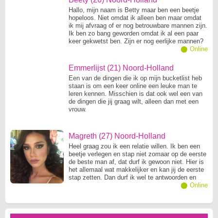
Hallo, mijn naam is Betty maar ben een beetje
hopeloos. Niet omdat ik alleen ben maar omdat
ik mij afvraag of er nog betrouwbare mannen zijn.
Ik ben zo bang geworden omdat ik al een paar
keer gekwetst ben. Zijn er nog eerlijke mannen?
⬤ Online
Emmerlijst (21) Noord-Holland
Een van de dingen die ik op mijn bucketlist heb
staan is om een keer online een leuke man te
leren kennen. Misschien is dat ook wel een van
de dingen die jij graag wilt, alleen dan met een
vrouw.
Magreth (27) Noord-Holland
Heel graag zou ik een relatie willen. Ik ben een
beetje verlegen en stap niet zomaar op de eerste
de beste man af, dat durf ik gewoon niet. Hier is
het allemaal wat makkelijker en kan jij de eerste
stap zetten. Dan durf ik wel te antwoorden en
dan gaat het balletje vanzelf rollen.
⬤ Online