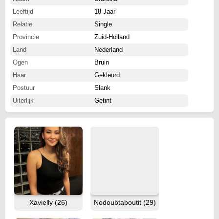
Leeftijd
18 Jaar
Relatie
Single
Provincie
Zuid-Holland
Land
Nederland
Ogen
Bruin
Haar
Gekleurd
Postuur
Slank
Uiterlijk
Getint
Xavielly (26)
Nodoubtaboutit (29)