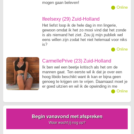
mogen gaan beleven!
⬤ Online
Ifeelsexy (29) Zuid-Holland
Het liefst loop ik de hele dag in mn lingerie,
gewoon omdat ik het zo mooi vind dat het zonde
is als niemand het ziet. Zou jij mijn publiek wel
eens willen zijn zodat het niet helemaal voor niks
is?
⬤ Online
CarmellePrive (23) Zuid-Holland
Ik ben wel een beetje kritisch als het om de
mannen gaat. Ten eerste wil ik dat je over een
hoog libido beschikt want ik kan er bijna geen
genoeg te krijgen om te vrijen. Daarnaast moet je
er goed uitzien en wil ik de opwinding in me
voelen stijgen als ik naar je kijk.
⬤ Online